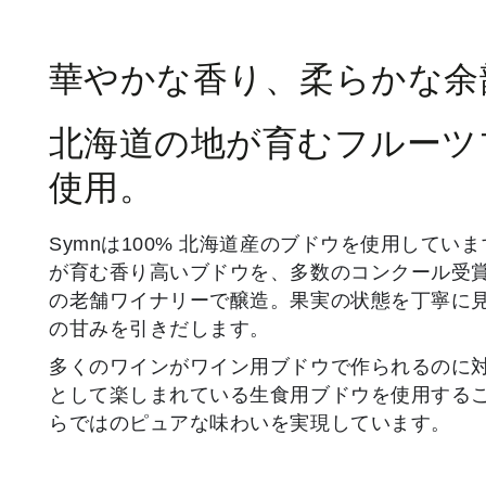
カ
ー)
華やかな香り、柔らかな余
北海道の地が育むフルーツ
使用。
Symnは100% 北海道産のブドウを使用してい
が育む香り高いブドウを、多数のコンクール受
の老舗ワイナリーで醸造。果実の状態を丁寧に
の甘みを引きだします。
多くのワインがワイン用ブドウで作られるのに
として楽しまれている生食用ブドウを使用するこ
らではのピュアな味わいを実現しています。