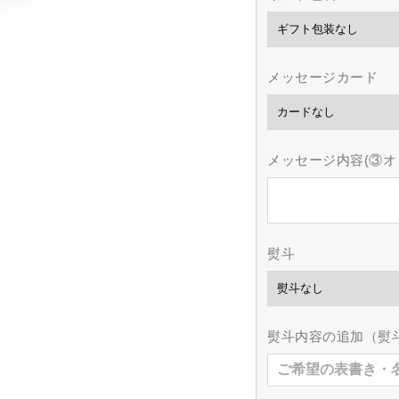
メッセージカード
メッセージ内容(③オ
熨斗
熨斗内容の追加（熨